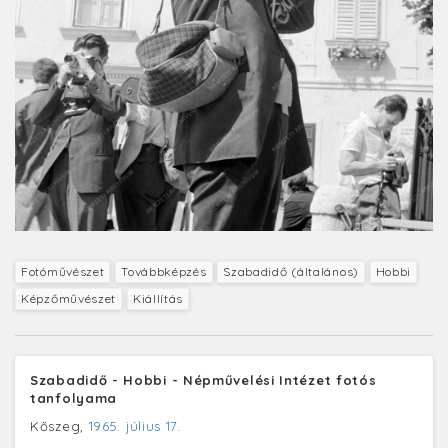
Fotóművészet
Továbbképzés
Szabadidő (általános)
Hobbi
Képzőművészet
Kiállítás
Szabadidő - Hobbi - Népművelési Intézet fotós
tanfolyama
Kőszeg,
1965. július 17.