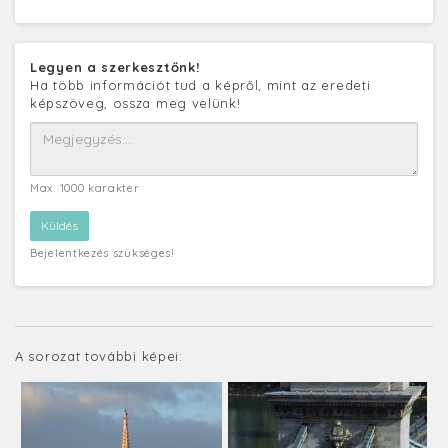
Legyen a szerkesztőnk!
Ha több információt tud a képről, mint az eredeti
képszöveg, ossza meg velünk!
Max. 1000 karakter
Bejelentkezés szükséges!
A sorozat további képei: