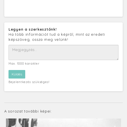
Legyen a szerkesztőnk!
Ha több információt tud a képről, mint az eredeti
képszöveg, ossza meg velünk!
Max. 1000 karakter
Bejelentkezés szükséges!
A sorozat további képei: