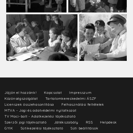
Jöjjön el hozzánk!
Kapcsolat
Impresszum
Közönségszolgálat
Tartalomkereskedelmi ÁSZF
Licenszek összehasonlítása
Felhasználási feltételek
MTVA - Jogi és adatvédelmi nyilatkozat
TV Maci-bolt - Adatkezelési tájékoztató
Szerzői jogi tájékoztató
Játékszabály
RSS
Helpdesk
GYIK
Sütikezelési tájékoztató
Süti beállítások