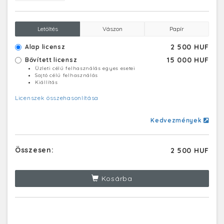
Letöltés
Vászon
Papír
2 500 HUF
Alap licensz
15 000 HUF
Bővített licensz
Üzleti célú felhasználás egyes esetei
Sajtó célú felhasználás
Kiállítás
Licenszek összehasonlítása
Kedvezmények
Összesen:
2 500 HUF
Kosárba