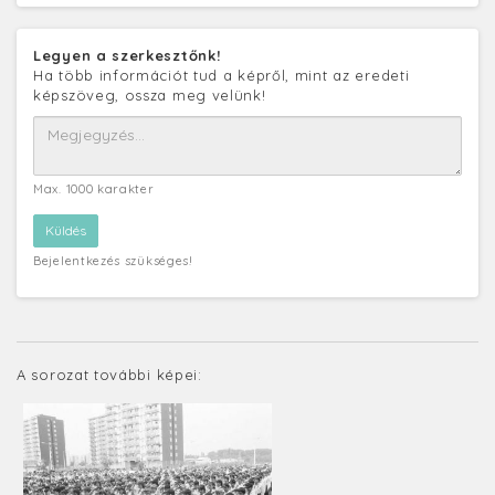
Legyen a szerkesztőnk!
Ha több információt tud a képről, mint az eredeti
képszöveg, ossza meg velünk!
Max. 1000 karakter
Bejelentkezés szükséges!
A sorozat további képei: