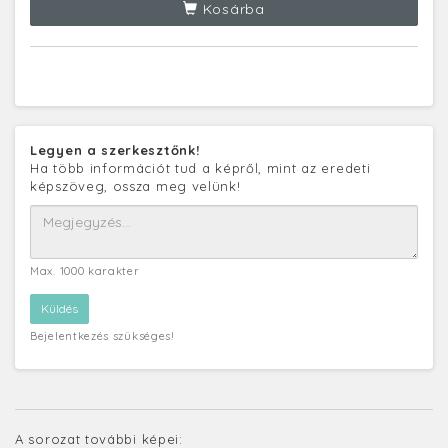
Kosárba
Legyen a szerkesztőnk!
Ha több információt tud a képről, mint az eredeti
képszöveg, ossza meg velünk!
Max. 1000 karakter
Bejelentkezés szükséges!
A sorozat további képei: