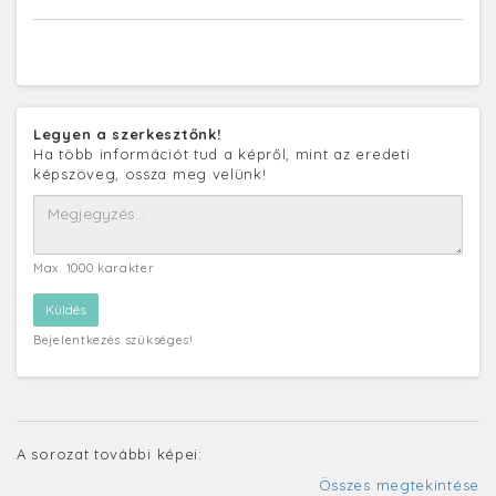
Legyen a szerkesztőnk!
Ha több információt tud a képről, mint az eredeti
képszöveg, ossza meg velünk!
Max. 1000 karakter
Bejelentkezés szükséges!
A sorozat további képei:
Összes megtekintése