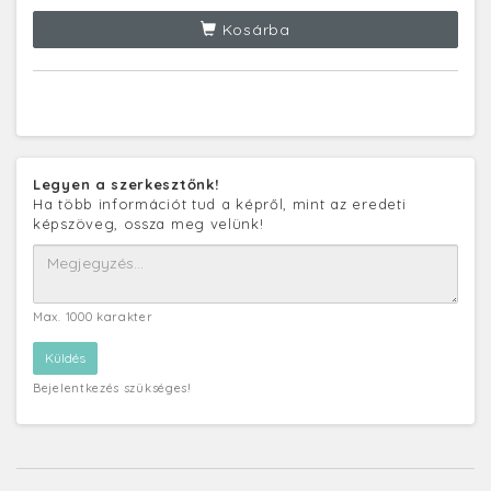
Kosárba
Legyen a szerkesztőnk!
Ha több információt tud a képről, mint az eredeti
képszöveg, ossza meg velünk!
Max. 1000 karakter
Bejelentkezés szükséges!