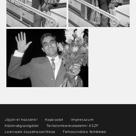
Jöjjön el hozzánk!
Kapcsolat
Impresszum
Közönségszolgálat
Tartalomkereskedelmi ÁSZF
Licenszek összehasonlítása
Felhasználási feltételek