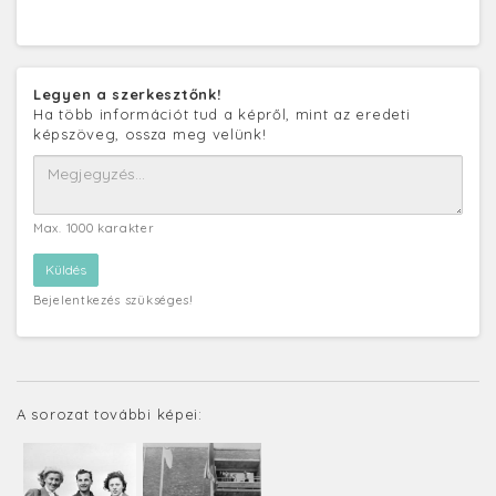
Legyen a szerkesztőnk!
Ha több információt tud a képről, mint az eredeti
képszöveg, ossza meg velünk!
Max. 1000 karakter
Bejelentkezés szükséges!
A sorozat további képei: