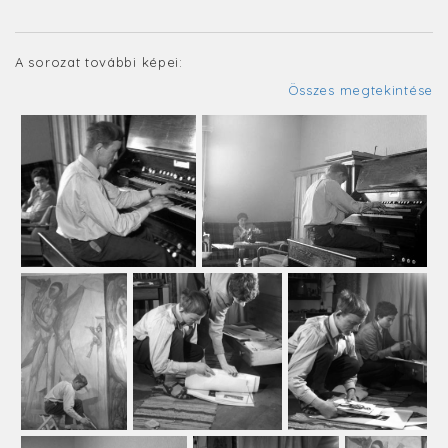
A sorozat további képei:
Összes megtekintése