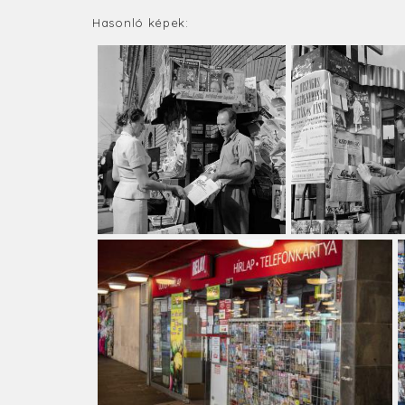
Hasonló képek: