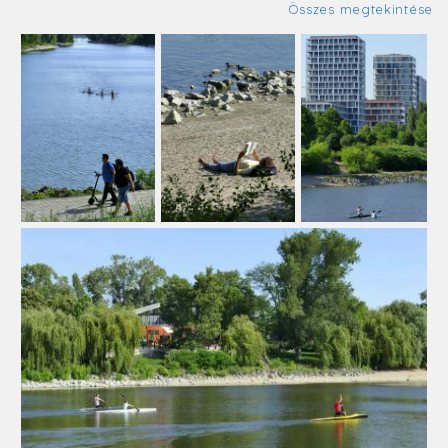
Összes megtekintése