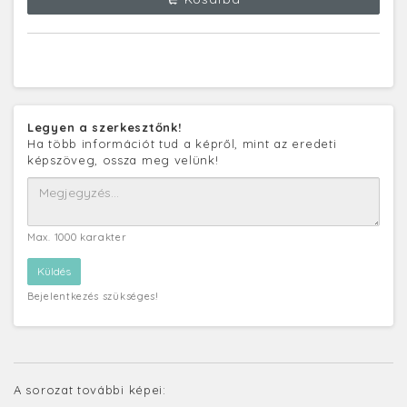
Legyen a szerkesztőnk!
Ha több információt tud a képről, mint az eredeti
képszöveg, ossza meg velünk!
Max. 1000 karakter
Bejelentkezés szükséges!
A sorozat további képei: