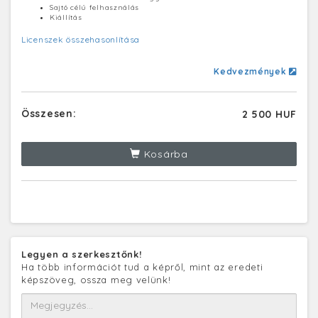
Sajtó célú felhasználás
Kiállítás
Licenszek összehasonlítása
Kedvezmények
Összesen:
2 500 HUF
Kosárba
Legyen a szerkesztőnk!
Ha több információt tud a képről, mint az eredeti
képszöveg, ossza meg velünk!