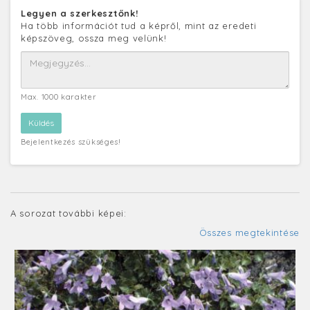
Legyen a szerkesztőnk!
Ha több információt tud a képről, mint az eredeti
képszöveg, ossza meg velünk!
Max. 1000 karakter
Bejelentkezés szükséges!
A sorozat további képei:
Összes megtekintése