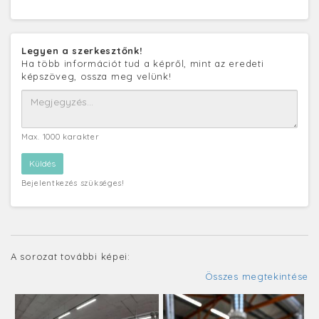
Legyen a szerkesztőnk!
Ha több információt tud a képről, mint az eredeti
képszöveg, ossza meg velünk!
Max. 1000 karakter
Bejelentkezés szükséges!
A sorozat további képei:
Összes megtekintése