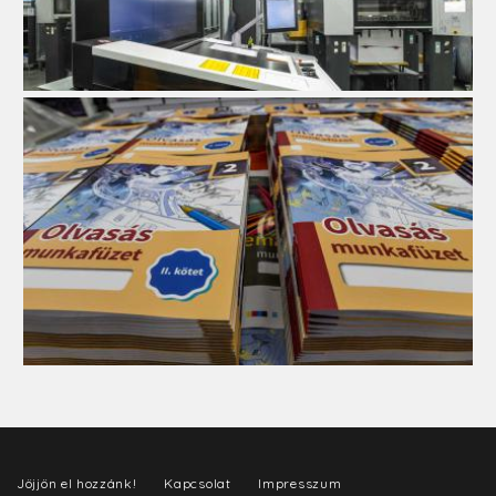
Jöjjön el hozzánk!
Kapcsolat
Impresszum