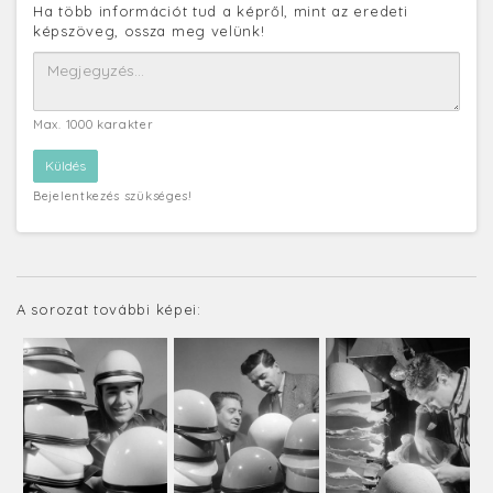
Ha több információt tud a képről, mint az eredeti
képszöveg, ossza meg velünk!
Max. 1000 karakter
Bejelentkezés szükséges!
A sorozat további képei: