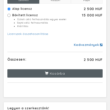
2 500 HUF
Alap licensz
15 000 HUF
Bővített licensz
Üzleti célú felhasználás egyes esetei
Sajtó célú felhasználás
Kiállítás
Licenszek összehasonlítása
Kedvezmények
Összesen:
2 500 HUF
Kosárba
Legyen a szerkesztőnk!