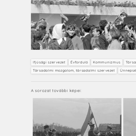
Ifjúsági szervezet
Évforduló
Kommunizmus
Társa
Társadalmi mozgalom, társadalmi szervezet
Ünneps
A sorozat további képei: