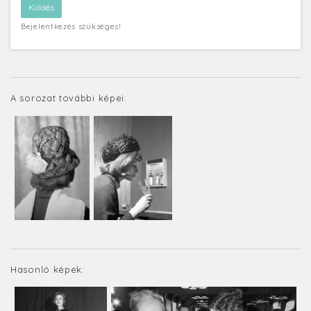
Bejelentkezés szükséges!
A sorozat további képei:
Hasonló képek: