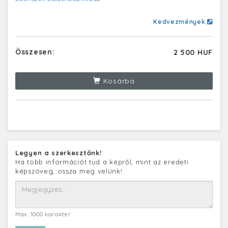
Kedvezmények
Összesen:
2 500 HUF
Kosárba
Legyen a szerkesztőnk!
Ha több információt tud a képről, mint az eredeti
képszöveg, ossza meg velünk!
Max. 1000 karakter