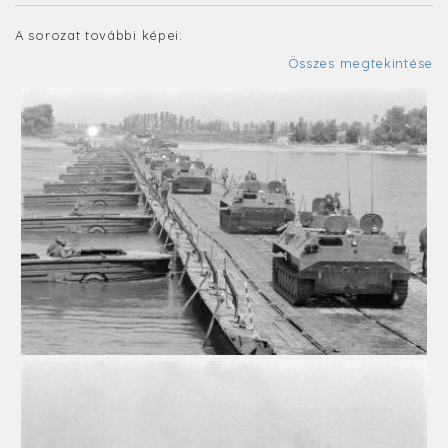
A sorozat további képei:
Összes megtekintése