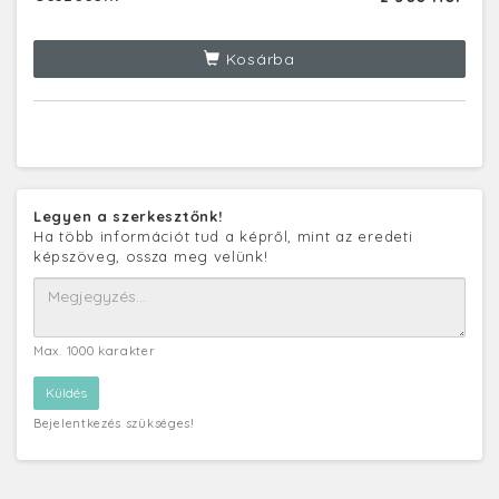
Kosárba
Legyen a szerkesztőnk!
Ha több információt tud a képről, mint az eredeti
képszöveg, ossza meg velünk!
Max. 1000 karakter
Bejelentkezés szükséges!