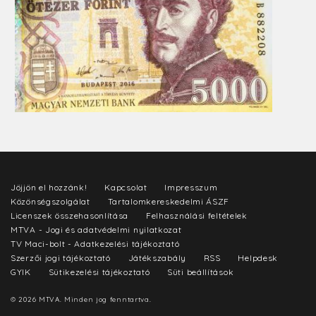
Jöjjön el hozzánk!
Kapcsolat
Impresszum
Közönségszolgálat
Tartalomkereskedelmi ÁSZF
Licenszek összehasonlítása
Felhasználási feltételek
MTVA - Jogi és adatvédelmi nyilatkozat
TV Maci-bolt - Adatkezelési tájékoztató
Szerzői jogi tájékoztató
Játékszabály
RSS
Helpdesk
GYIK
Sütikezelési tájékoztató
Süti beállítások
© 2026 MTVA. Minden jog fenntartva.