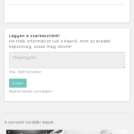
Legyen a szerkesztőnk!
Ha több információt tud a képről, mint az eredeti
képszöveg, ossza meg velünk!
Max. 1000 karakter
Bejelentkezés szükséges!
A sorozat további képei: