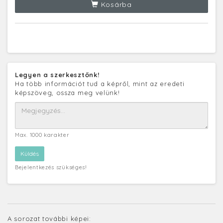
Kosárba
Legyen a szerkesztőnk!
Ha több információt tud a képről, mint az eredeti
képszöveg, ossza meg velünk!
Max. 1000 karakter
Bejelentkezés szükséges!
A sorozat további képei: