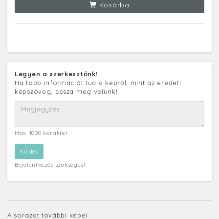
Kosárba
Legyen a szerkesztőnk!
Ha több információt tud a képről, mint az eredeti
képszöveg, ossza meg velünk!
Max. 1000 karakter
Bejelentkezés szükséges!
A sorozat további képei: