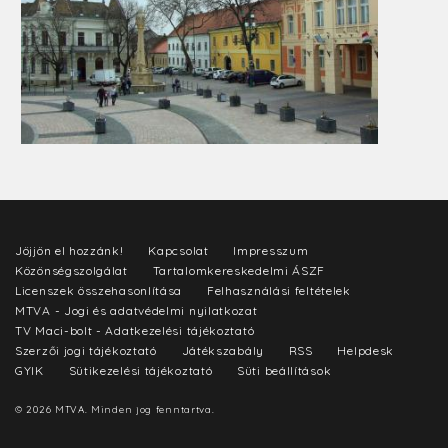
Jöjjön el hozzánk!
Kapcsolat
Impresszum
Közönségszolgálat
Tartalomkereskedelmi ÁSZF
Licenszek összehasonlítása
Felhasználási feltételek
MTVA - Jogi és adatvédelmi nyilatkozat
TV Maci-bolt - Adatkezelési tájékoztató
Szerzői jogi tájékoztató
Játékszabály
RSS
Helpdesk
GYIK
Sütikezelési tájékoztató
Süti beállítások
© 2026 MTVA. Minden jog fenntartva.