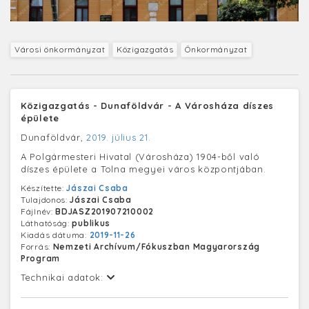
Városi önkormányzat
Közigazgatás
Önkormányzat
Közigazgatás - Dunaföldvár - A Városháza díszes
épülete
Dunaföldvár,
2019. július 21.
A Polgármesteri Hivatal (Városháza) 1904-ből való
díszes épülete a Tolna megyei város központjában.
Készítette:
Jászai Csaba
Tulajdonos:
Jászai Csaba
Fájlnév:
BDJASZ201907210002
Láthatóság:
publikus
Kiadás dátuma:
2019-11-26
Forrás:
Nemzeti Archívum/Fókuszban Magyarország
Program
Technikai adatok: