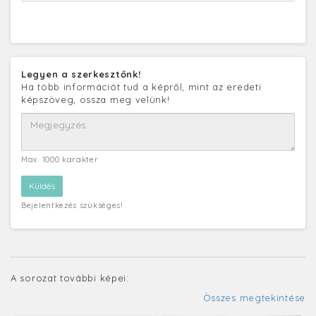
Legyen a szerkesztőnk!
Ha több információt tud a képről, mint az eredeti
képszöveg, ossza meg velünk!
Max. 1000 karakter
Bejelentkezés szükséges!
A sorozat további képei:
Összes megtekintése