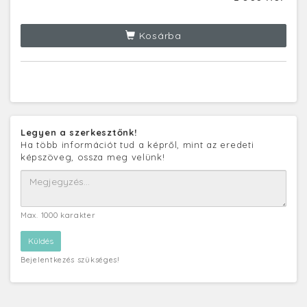
Kosárba
Legyen a szerkesztőnk!
Ha több információt tud a képről, mint az eredeti
képszöveg, ossza meg velünk!
Max. 1000 karakter
Bejelentkezés szükséges!