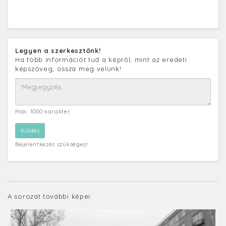
Legyen a szerkesztőnk!
Ha több információt tud a képről, mint az eredeti
képszöveg, ossza meg velünk!
Max. 1000 karakter
Bejelentkezés szükséges!
A sorozat további képei: