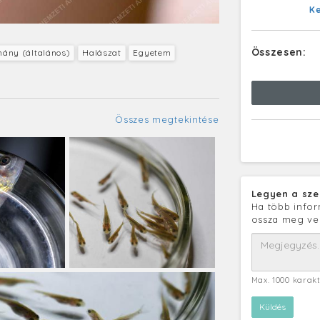
K
Összesen:
ány (általános)
Halászat
Egyetem
Összes megtekintése
Legyen a sze
Ha több infor
ossza meg ve
Max. 1000 karak