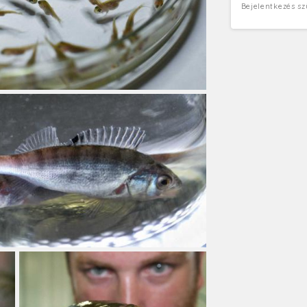
Bejelentkezés s