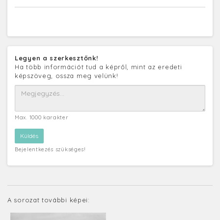
Legyen a szerkesztőnk!
Ha több információt tud a képről, mint az eredeti
képszöveg, ossza meg velünk!
Max. 1000 karakter
Bejelentkezés szükséges!
A sorozat további képei: