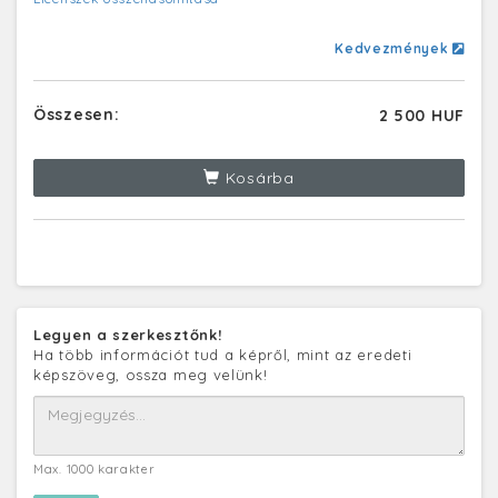
Kedvezmények
Összesen:
2 500 HUF
Kosárba
Legyen a szerkesztőnk!
Ha több információt tud a képről, mint az eredeti
képszöveg, ossza meg velünk!
Max. 1000 karakter