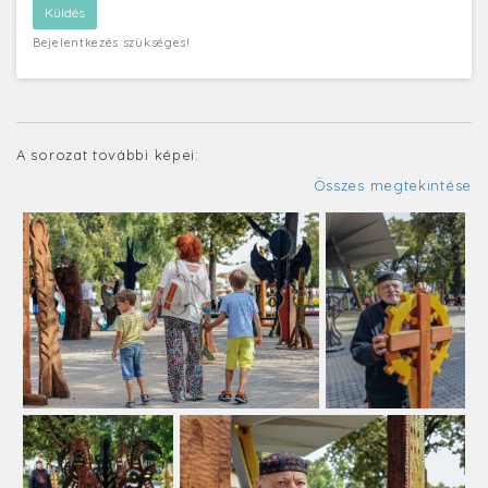
Bejelentkezés szükséges!
A sorozat további képei:
Összes megtekintése