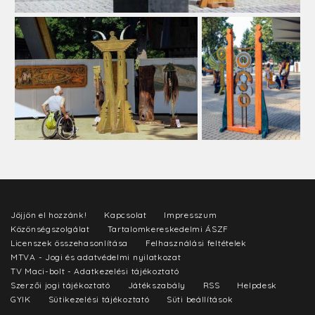
Jöjjön el hozzánk!
Kapcsolat
Impresszum
Közönségszolgálat
Tartalomkereskedelmi ÁSZF
Licenszek összehasonlítása
Felhasználási feltételek
MTVA - Jogi és adatvédelmi nyilatkozat
TV Maci-bolt - Adatkezelési tájékoztató
Szerzői jogi tájékoztató
Játékszabály
RSS
Helpdesk
GYIK
Sütikezelési tájékoztató
Süti beállítások