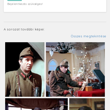
Bejelentkezés szükséges!
A sorozat további képei:
Összes megtekintése