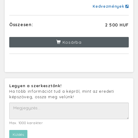
Kedvezmények
Összesen:
2 500 HUF
Kosárba
Legyen a szerkesztőnk!
Ha több információt tud a képről, mint az eredeti
képszöveg, ossza meg velünk!
Max. 1000 karakter