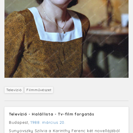
Televízió
Filmművészet
Televízió - Halállista - Tv-film forgatás
Budapest,
1988. március 20.
Sunyovszky Szilvia a Karinthy Ferenc két novellájából