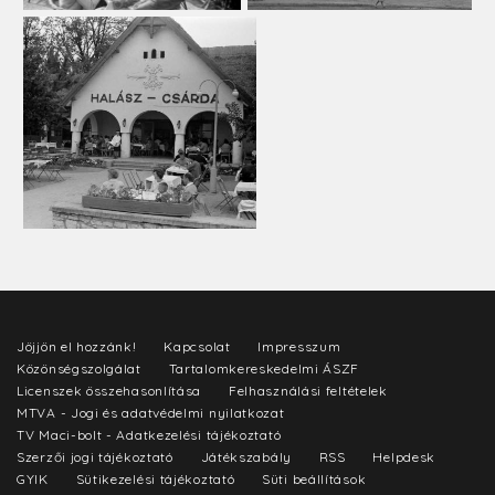
Jöjjön el hozzánk!
Kapcsolat
Impresszum
Közönségszolgálat
Tartalomkereskedelmi ÁSZF
Licenszek összehasonlítása
Felhasználási feltételek
MTVA - Jogi és adatvédelmi nyilatkozat
TV Maci-bolt - Adatkezelési tájékoztató
Szerzői jogi tájékoztató
Játékszabály
RSS
Helpdesk
GYIK
Sütikezelési tájékoztató
Süti beállítások