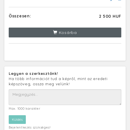
Összesen:
2 500 HUF
Kosárba
Legyen a szerkesztőnk!
Ha több információt tud a képről, mint az eredeti
képszöveg, ossza meg velünk!
Max. 1000 karakter
Bejelentkezés szükséges!