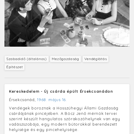
Szabadidő (általános)
Mezőgazdaság
Vendéglátás
Építészet
Kereskedelem - Új csárda épült Érsekcsanádon
Érsekcsanád,
1968. május 16.
Vendégek boroznak a Hosszúhegyi Állami Gazdaság
csárdájának pincéjében. A Böcz Jenő mérnök tervei
szerint készült hangulatos szórakozóhelynek van egy
vadászszobája, egy modern bútorokkal berendezett
helyisége és egy pincehelyisége.