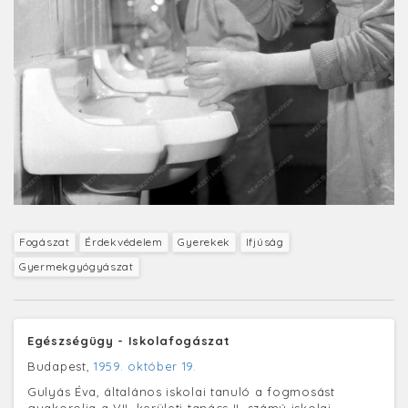
Fogászat
Érdekvédelem
Gyerekek
Ifjúság
Gyermekgyógyászat
Egészségügy - Iskolafogászat
Budapest,
1959. október 19.
Gulyás Éva, általános iskolai tanuló a fogmosást