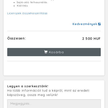
Sajtó célú felhasználás
Kiállítás
Licenszek összehasonlítása
Kedvezmények
Összesen:
2 500 HUF
Kosárba
Legyen a szerkesztőnk!
Ha több információt tud a képről, mint az eredeti
képszöveg, ossza meg velünk!