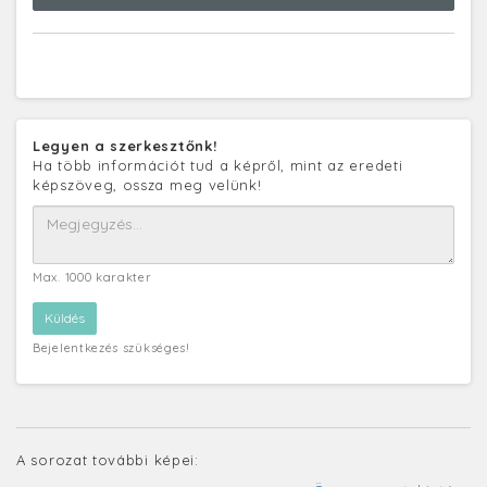
Legyen a szerkesztőnk!
Ha több információt tud a képről, mint az eredeti
képszöveg, ossza meg velünk!
Max. 1000 karakter
Bejelentkezés szükséges!
A sorozat további képei: