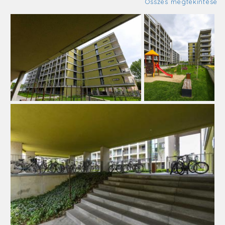
Összes megtekintése