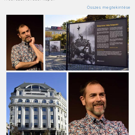
Összes megtekintése