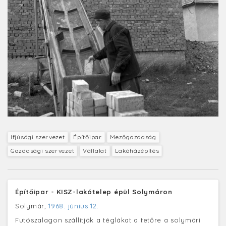
Ifjúsági szervezet
Építőipar
Mezőgazdaság
Gazdasági szervezet
Vállalat
Lakóházépítés
Építőipar - KISZ-lakótelep épül Solymáron
Solymár,
1968. június 12.
Futószalagon szállítják a téglákat a tetőre a solymári