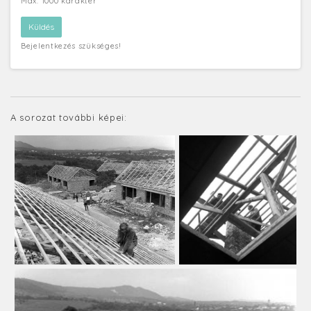
Max. 1000 karakter
Bejelentkezés szükséges!
A sorozat további képei: