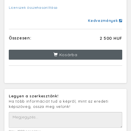
Licenszek összehasonlítása
Kedvezmények
Összesen:
2 500 HUF
Kosárba
Legyen a szerkesztőnk!
Ha több információt tud a képről, mint az eredeti
képszöveg, ossza meg velünk!