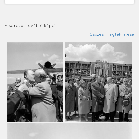
A sorozat további képei:
Összes megtekintése