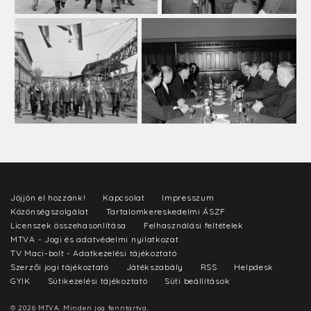
Jöjjön el hozzánk!
Kapcsolat
Impresszum
Közönségszolgálat
Tartalomkereskedelmi ÁSZF
Licenszek összehasonlítása
Felhasználási feltételek
MTVA - Jogi és adatvédelmi nyilatkozat
TV Maci-bolt - Adatkezelési tájékoztató
Szerzői jogi tájékoztató
Játékszabály
RSS
Helpdesk
GYIK
Sütikezelési tájékoztató
Süti beállítások
© 2026 MTVA. Minden jog fenntartva.