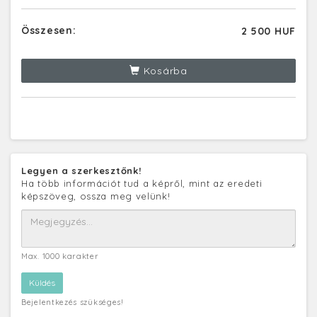
Összesen:
2 500 HUF
Kosárba
Legyen a szerkesztőnk!
Ha több információt tud a képről, mint az eredeti
képszöveg, ossza meg velünk!
Max. 1000 karakter
Bejelentkezés szükséges!