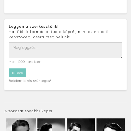
Legyen a szerkesztőnk!
Ha több információt tud a képről, mint az eredeti
képszöveg, ossza meg velünk!
Max. 1000 karakter
Bejelentkezés szükséges!
A sorozat további képei: