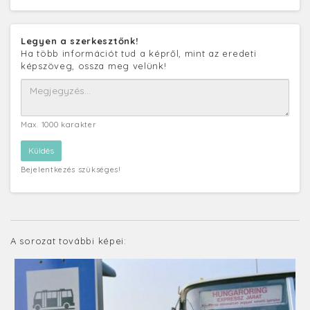
Legyen a szerkesztőnk!
Ha több információt tud a képről, mint az eredeti
képszöveg, ossza meg velünk!
Max. 1000 karakter
Bejelentkezés szükséges!
A sorozat további képei: