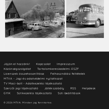
Jöjjön el hozzánk!
Kapcsolat
Impresszum
Közönségszolgálat
Tartalomkereskedelmi ÁSZF
Licenszek összehasonlítása
Felhasználási feltételek
MTVA - Jogi és adatvédelmi nyilatkozat
TV Maci-bolt - Adatkezelési tájékoztató
Szerzői jogi tájékoztató
Játékszabály
RSS
Helpdesk
GYIK
Sütikezelési tájékoztató
Süti beállítások
© 2026 MTVA. Minden jog fenntartva.