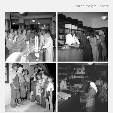
Összes megtekintése