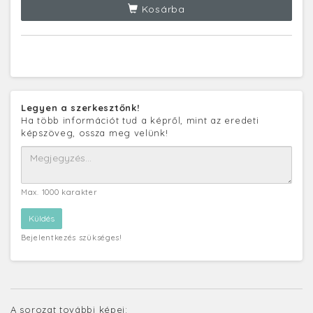
Kosárba
Legyen a szerkesztőnk!
Ha több információt tud a képről, mint az eredeti
képszöveg, ossza meg velünk!
Max. 1000 karakter
Bejelentkezés szükséges!
A sorozat további képei: