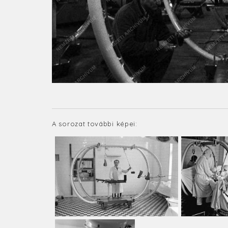
A sorozat további képei: