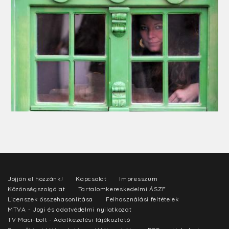
Jöjjön el hozzánk!
Kapcsolat
Impresszum
Közönségszolgálat
Tartalomkereskedelmi ÁSZF
Licenszek összehasonlítása
Felhasználási feltételek
MTVA - Jogi és adatvédelmi nyilatkozat
TV Maci-bolt - Adatkezelési tájékoztató