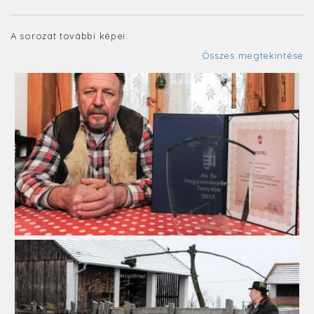
A sorozat további képei:
Összes megtekintése