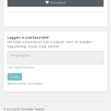
Kosárba
Legyen a szerkesztőnk!
Ha több információt tud a képről, mint az eredeti
képszöveg, ossza meg velünk!
Max. 1000 karakter
Bejelentkezés szükséges!
A sorozat további képei: