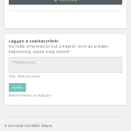
Legyen a szerkesztőnk!
Ha több információt tud a képről, mint az eredeti
képszöveg, ossza meg velünk!
Max. 1000 karakter
Bejelentkezés szükséges!
A sorozat további képei: