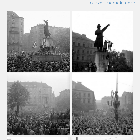
Összes megtekintése