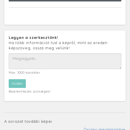
Legyen a szerkesztőnk!
Ha több információt tud a képről, mint az eredeti
képszöveg, ossza meg velünk!
Max. 1000 karakter
Bejelentkezés szükséges!
A sorozat további képei:
Összes megtekintése