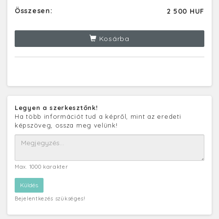
Összesen:
2 500 HUF
Kosárba
Legyen a szerkesztőnk!
Ha több információt tud a képről, mint az eredeti
képszöveg, ossza meg velünk!
Max. 1000 karakter
Bejelentkezés szükséges!