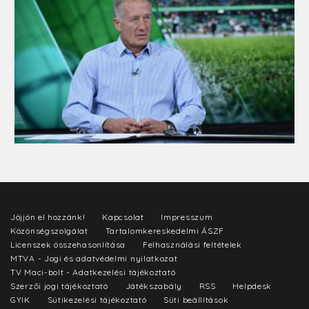
Jöjjön el hozzánk!
Kapcsolat
Impresszum
Közönségszolgálat
Tartalomkereskedelmi ÁSZF
Licenszek összehasonlítása
Felhasználási feltételek
MTVA - Jogi és adatvédelmi nyilatkozat
TV Maci-bolt - Adatkezelési tájékoztató
Szerzői jogi tájékoztató
Játékszabály
RSS
Helpdesk
GYIK
Sütikezelési tájékoztató
Süti beállítások