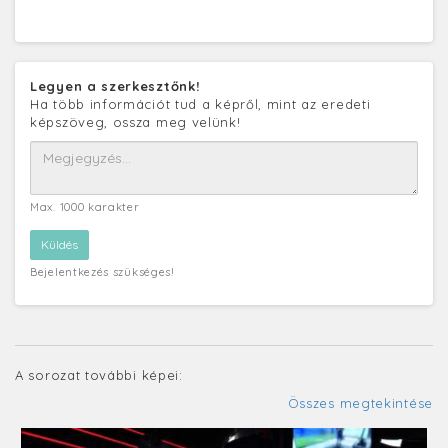
Legyen a szerkesztőnk!
Ha több információt tud a képről, mint az eredeti
képszöveg, ossza meg velünk!
Max. 1000 karakter
Bejelentkezés szükséges!
A sorozat további képei:
Összes megtekintése