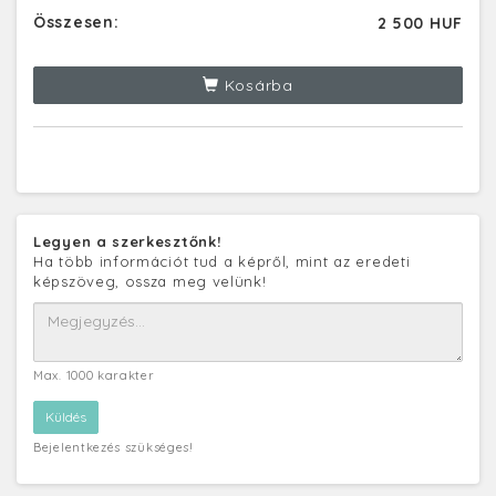
Összesen:
2 500 HUF
Kosárba
Legyen a szerkesztőnk!
Ha több információt tud a képről, mint az eredeti
képszöveg, ossza meg velünk!
Max. 1000 karakter
Bejelentkezés szükséges!