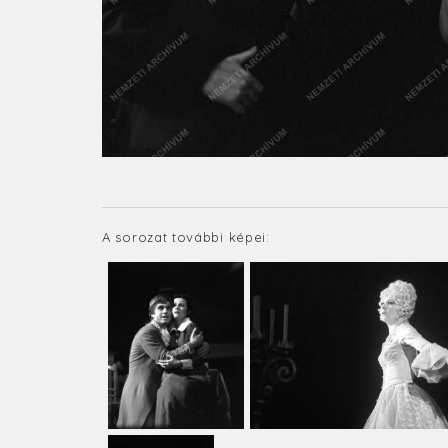
A sorozat további képei: