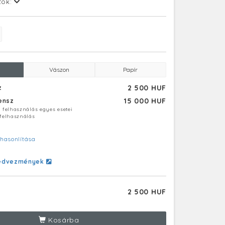
tok:
Vászon
Papír
2 500 HUF
z
15 000 HUF
censz
ú felhasználás egyes esetei
 felhasználás
hasonlítása
edvezmények
2 500 HUF
Kosárba