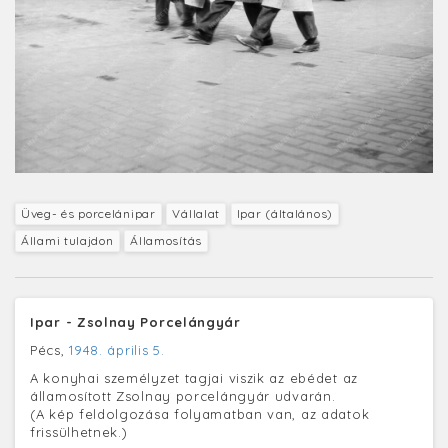
Üveg- és porcelánipar
Vállalat
Ipar (általános)
Állami tulajdon
Államosítás
Ipar - Zsolnay Porcelángyár
Pécs,
1948. április 5.
A konyhai személyzet tagjai viszik az ebédet az
államosított Zsolnay porcelángyár udvarán.
(A kép feldolgozása folyamatban van, az adatok
frissülhetnek.)