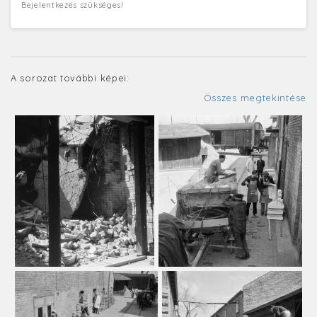
Bejelentkezés szükséges!
A sorozat további képei:
Összes megtekintése