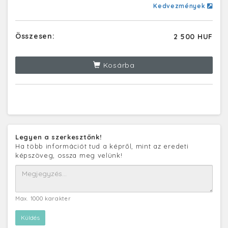
Kedvezmények
Összesen:
2 500 HUF
Kosárba
Legyen a szerkesztőnk!
Ha több információt tud a képről, mint az eredeti
képszöveg, ossza meg velünk!
Max. 1000 karakter