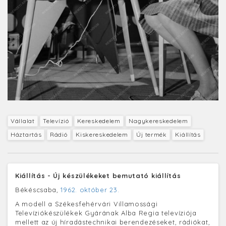
Vállalat
Televízió
Kereskedelem
Nagykereskedelem
Háztartás
Rádió
Kiskereskedelem
Új termék
Kiállítás
Kiállítás - Új készülékeket bemutató kiállítás
Békéscsaba,
1962. október 23.
A modell a Székesfehérvári Villamossági
Televíziókészülékek Gyárának Alba Regia televíziója
mellett az új híradástechnikai berendezéseket, rádiókat,