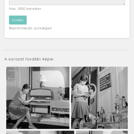
Max. 1000 karakter
Bejelentkezés szükséges!
A sorozat további képei: