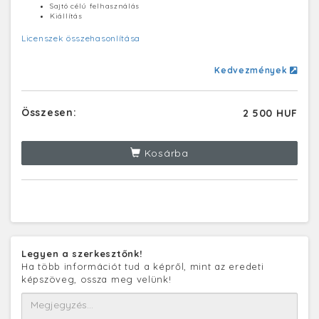
Sajtó célú felhasználás
Kiállítás
Licenszek összehasonlítása
Kedvezmények
Összesen:
2 500 HUF
Kosárba
Legyen a szerkesztőnk!
Ha több információt tud a képről, mint az eredeti
képszöveg, ossza meg velünk!